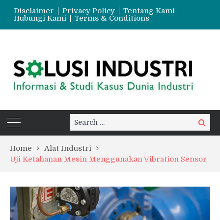
Disclaimer
Privacy Policy
Tentang Kami
Hubungi Kami
Terms & Conditions
Search
Search
for:
Home
Alat Industri
Uji Ketahanan Mesin Menggunakan Vibration Sensor