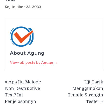
September 22, 2022
About Agung
View all posts by Agung →
Post
Apa Itu Metode
Uji Tarik
navigation
Non Destructive
Menggunakan
Test? Ini
Tensile Strength
Penjelasannya
Tester