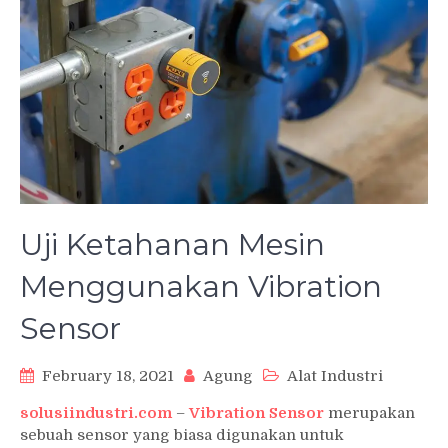
Uji Ketahanan Mesin
Menggunakan Vibration
Sensor
February 18, 2021
Agung
Alat Industri
solusiindustri.com
–
Vibration Sensor
merupakan
sebuah sensor yang biasa digunakan untuk