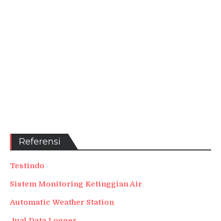
Referensi
Testindo
Sistem Monitoring Ketinggian Air
Automatic Weather Station
Jual Data Logger