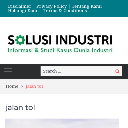
Disclaimer
Privacy Policy
Tentang Kami
Hubungi Kami
Terms & Conditions
Search
Search
for:
Home
jalan tol
jalan tol