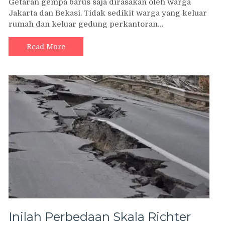
Getaran gempa barus saja dirasakan oleh warga
Jakarta dan Bekasi. Tidak sedikit warga yang keluar
rumah dan keluar gedung perkantoran…
Read More
Inilah Perbedaan Skala Richter