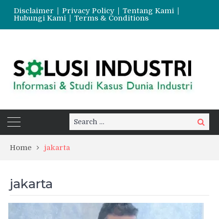
Disclaimer
Privacy Policy
Tentang Kami
Hubungi Kami
Terms & Conditions
Search
Search
for:
Home
jakarta
jakarta